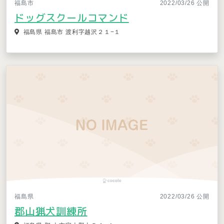
福島市
2022/03/26 公開
ドッグスクールコマンド
福島県 福島市 渡利字越沢２１−１
福島県
2022/03/26 公開
郡山猟犬訓練所