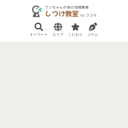
ワンちゃんの為の地域情報
しつけ教室
by ココル
キーワード
エリア
こだわり
コラム