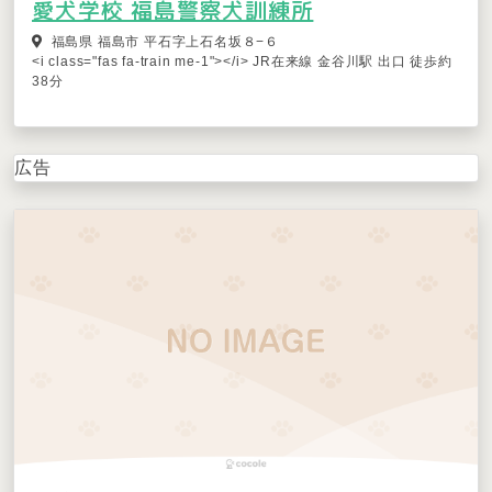
愛犬学校 福島警察犬訓練所
福島県 福島市 平石字上石名坂８−６
<i class="fas fa-train me-1"></i> JR在来線 金谷川駅 出口 徒歩約
38分
広告