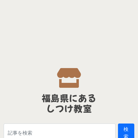
福島県にある
しつけ教室
検
索