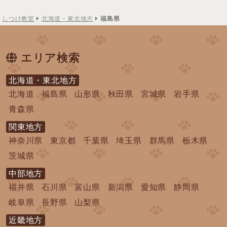
しつけ教室
北海道・東北地方
福島県
エリア検索
北海道・東北地方
北海道
福島県
山形県
秋田県
宮城県
岩手県
青森県
関東地方
神奈川県
東京都
千葉県
埼玉県
群馬県
栃木県
茨城県
中部地方
福井県
石川県
富山県
新潟県
愛知県
静岡県
岐阜県
長野県
山梨県
近畿地方