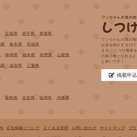
ワンちゃんの為の地
しつ
県
宮城県
岩手県
青森県
ワンちゃんの為の地
馬県
栃木県
茨城県
お店を紹介するだけ
ます。 しつけ教室
県
静岡県
岐阜県
長野県
山梨県
の架け橋となれるよ
と幸いです！
都府
滋賀県
三重県
掲載申
県
県
長崎県
佐賀県
福岡県
沖縄県
内
広告掲載について
よくある質問
お問い合わせ
サイトマップ
プラ