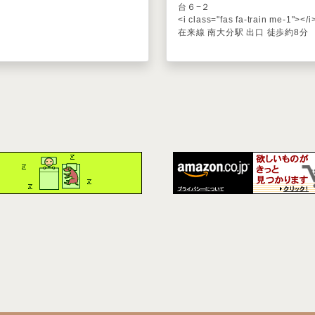
台６−２
<i class="fas fa-train me-1"></i
在来線 南大分駅 出口 徒歩約8分