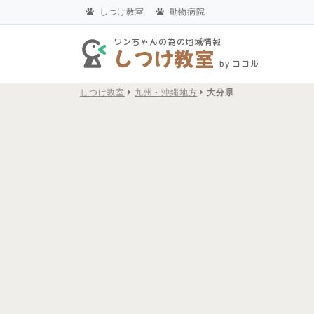
しつけ教室
動物病院
ワンちゃんの為の地域情報
しつけ教室
by ココル
しつけ教室
九州・沖縄地方
大分県