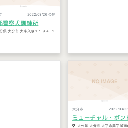
市
2022/03/26 公開
部警察犬訓練所
分県 大分市 大字入蔵１１９４−１
大分市
2022/03/
ミューチャル・ボン
大分県 大分市 大字永興字城南