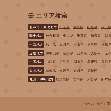
エリア検索
北海道・東北地方
北海道
福島県
山形県
秋田
関東地方
神奈川県
東京都
千葉県
埼玉県
群
中部地方
福井県
石川県
富山県
新潟県
愛知
近畿地方
和歌山県
奈良県
兵庫県
大阪府
京
中国地方
山口県
広島県
岡山県
島根県
鳥取
四国地方
高知県
愛媛県
香川県
徳島県
九州・沖縄地方
鹿児島県
宮崎県
大分県
熊本
ホーム
サイト案