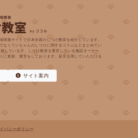
域情報
け教室
by ココル
域情報サイトで日本全国のしつけ教室を紹介しています。
でなくワンちゃんのしつけに関するコラムなどまとめてい
を探している方、しつけ教室を運営している施設オーナー
うに更新、運営をしております。是非活用していただける
込
サイト案内
イバシーポリシー