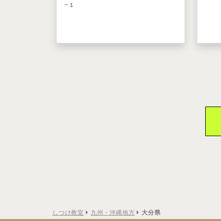
−１
しつけ教室
九州・沖縄地方
大分県