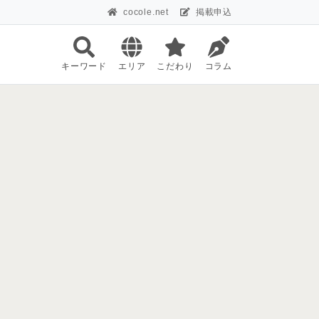
cocole.net
掲載申込
キーワード
エリア
こだわり
コラム