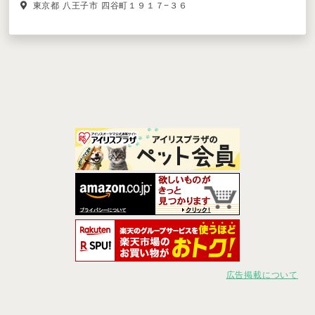
東京都 八王子市 四谷町１９１７−３６
広告掲載について