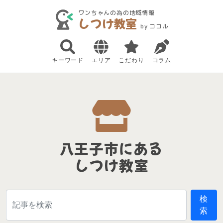
ワンちゃんの為の地域情報
しつけ教室
by ココル
キーワード
エリア
こだわり
コラム
八王子市にある
しつけ教室
検
索