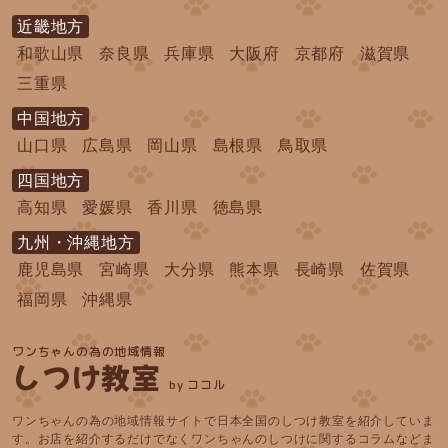
近畿地方
和歌山県
奈良県
兵庫県
大阪府
京都府
滋賀県
三重県
中国地方
山口県
広島県
岡山県
島根県
鳥取県
四国地方
高知県
愛媛県
香川県
徳島県
九州・沖縄地方
鹿児島県
宮崎県
大分県
熊本県
長崎県
佐賀県
福岡県
沖縄県
ワンちゃんの為の地域情報
しつけ教室
by ココル
ワンちゃんの為の地域情報サイトで日本全国のしつけ教室を紹介していま
す。お店を紹介するだけでなくワンちゃんのしつけに関するコラムなどま