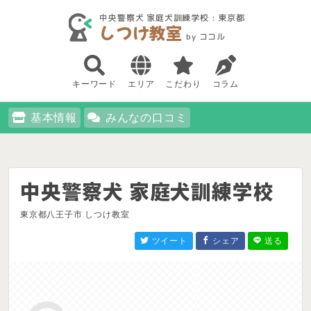
中央警察犬 家庭犬訓練学校 : 東京都
しつけ教室
by ココル
キーワード
エリア
こだわり
コラム
基本情報
みんなの口コミ
中央警察犬 家庭犬訓練学校
東京都八王子市 しつけ教室
ツイート
シェア
送る