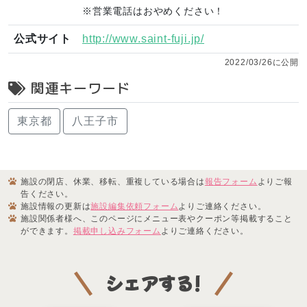
※営業電話はおやめください！
公式サイト
http://www.saint-fuji.jp/
2022/03/26に公開
関連キーワード
東京都
八王子市
施設の閉店、休業、移転、重複している場合は
報告フォーム
よりご報
告ください。
施設情報の更新は
施設編集依頼フォーム
よりご連絡ください。
施設関係者様へ、このページにメニュー表やクーポン等掲載すること
ができます。
掲載申し込みフォーム
よりご連絡ください。
シェアする!