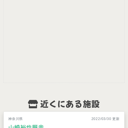
近くにある施設
神奈川県
2022/03/30 更新
山崎裕也厩舎