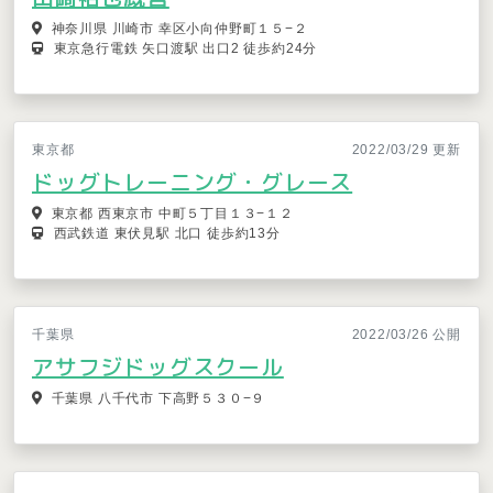
神奈川県 川崎市 幸区小向仲野町１５−２
東京急行電鉄 矢口渡駅 出口2 徒歩約24分
東京都
2022/03/29 更新
ドッグトレーニング・グレース
東京都 西東京市 中町５丁目１３−１２
西武鉄道 東伏見駅 北口 徒歩約13分
千葉県
2022/03/26 公開
アサフジドッグスクール
千葉県 八千代市 下高野５３０−９