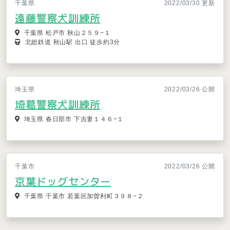
千葉県
2022/03/30 更新
遠藤警察犬訓練所
千葉県 松戸市 秋山２５９−１
北総鉄道 秋山駅 出口 徒歩約3分
埼玉県
2022/03/26 公開
埼葛警察犬訓練所
埼玉県 春日部市 下吉妻１４６−１
千葉市
2022/03/26 公開
京葉ドッグセンター
千葉県 千葉市 若葉区加曽利町３９８−２