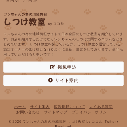
ワンちゃんの為の地域情報
しつけ教室
by ココル
ワンちゃんの為の地域情報サイトで日本全国のしつけ教室を紹介していま
す。お店を紹介するだけでなくワンちゃんのしつけに関するコラムなどま
とめています。 しつけ教室を探している方、しつけ教室を運営している
施設オーナーの架け橋となれるように更新、運営をしております。是非活
用していただけると幸いです！
掲載申込
サイト案内
ホーム
サイト案内
広告掲載について
よくある質問
お問い合わせ
サイトマップ
プライバシーポリシー
© 2026 ワンちゃんの為の地域情報 しつけ教室 by
ココル
.
Twitter
/
Facebook