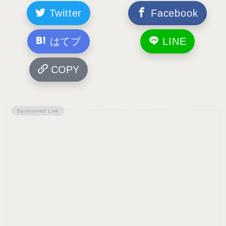
Twitter
Facebook
はてブ
LINE
COPY