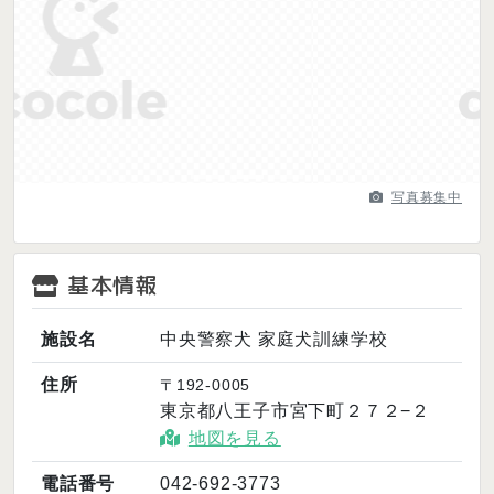
Previous
Next
写真募集中
基本情報
施設名
中央警察犬 家庭犬訓練学校
住所
〒192-0005
東京都八王子市宮下町２７２−２
地図を見る
電話番号
042-692-3773